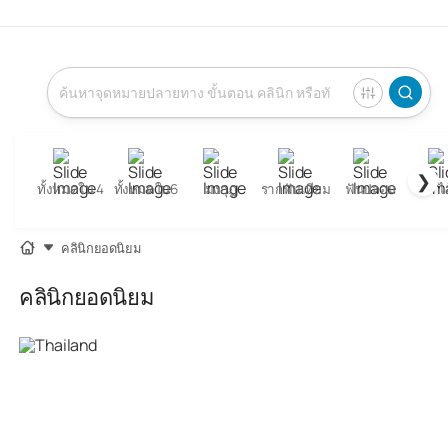
❯
ทั้งหมดใน 4
ทั้งหมดใน6
มงกุฎ
รากฟันเทียม
ฟันปลอม
ไส
คลินิกยอดนิยม
คลินิกยอดนิยม