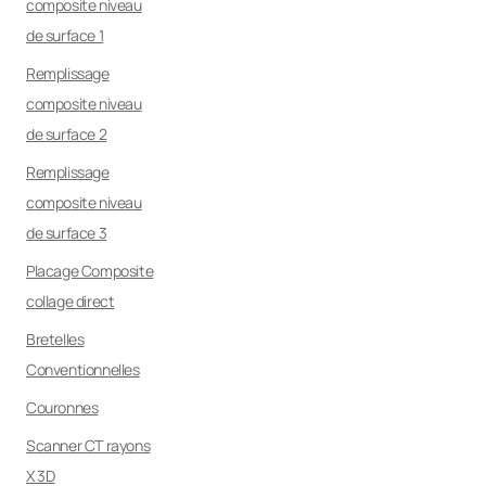
composite niveau
de surface 1
Remplissage
composite niveau
de surface 2
Remplissage
composite niveau
de surface 3
Placage Composite
collage direct
Bretelles
Conventionnelles
Couronnes
Scanner CT rayons
X 3D