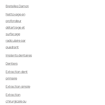
Bretelles Damon
Nettoyage en
profondeur
détartrage et
surfaçage
radiculaire par
quadrant
Implants dentaires
Dentiers
Extraction dent
primaire
Extraction simple
Extraction
chirurgicale ou