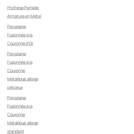
Prothèse Partielle
Armature en Métal
Porcelaine
Fusionnée à la
Couronne d'Or
Porcelaine
Fusionnée à la
Couronne
Métallique alliage
précieux
Porcelaine
Fusionnée à la
Couronne
Métallique alliage
standard