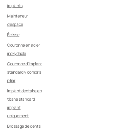
implants
Mainteneur
d'espace
Éclisse
Couronne en acier
inoxydable
Couronne d'implant
standard y compris
pilier
Implant dentaire en
titane standard
implant
uniquement
Brossage de dents