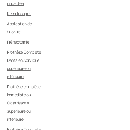
impactée
Remplissages
Application de
fluorure
Frénectomie
Prothèse Complète
Dents en Acrylique
supérieure ou
inférieure
Prothèse complète
Immédiate ou
Cicatrisante
supérieure ou
inférieure
Prothèse Complète