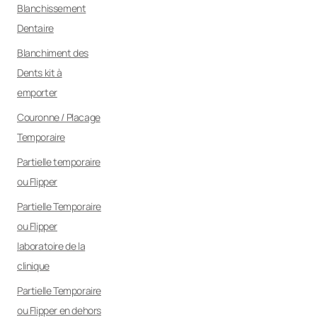
Blanchissement
Dentaire
Blanchiment des
Dents kit à
emporter
Couronne / Placage
Temporaire
Partielle temporaire
ou Flipper
Partielle Temporaire
ou Flipper
laboratoire de la
clinique
Partielle Temporaire
ou Flipper en dehors