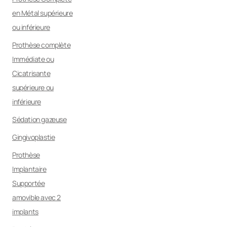
en Métal supérieure
ou inférieure
Prothèse complète
Immédiate ou
Cicatrisante
supérieure ou
inférieure
Sédation gazeuse
Gingivoplastie
Prothèse
Implantaire
Supportée
amovible avec 2
implants