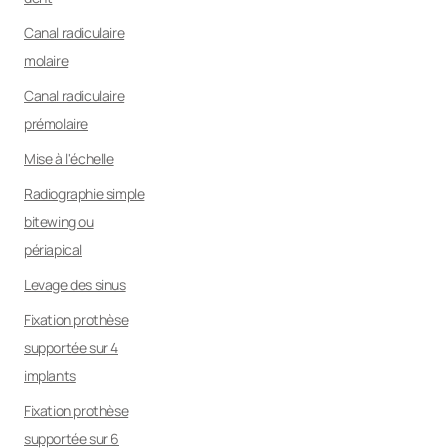
Canal radiculaire
molaire
Canal radiculaire
prémolaire
Mise à l'échelle
Radiographie simple
bitewing ou
périapical
Levage des sinus
Fixation prothèse
supportée sur 4
implants
Fixation prothèse
supportée sur 6