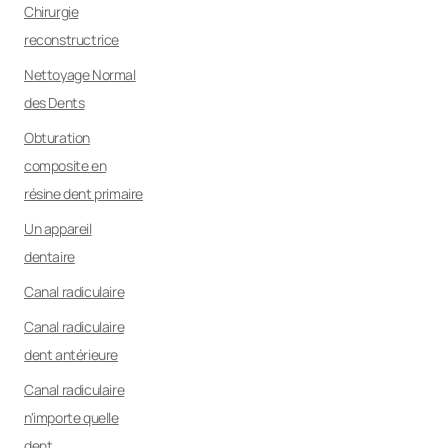
Chirurgie
reconstructrice
Nettoyage Normal
des Dents
Obturation
composite en
résine dent primaire
Un appareil
dentaire
Canal radiculaire
Canal radiculaire
dent antérieure
Canal radiculaire
n'importe quelle
dent