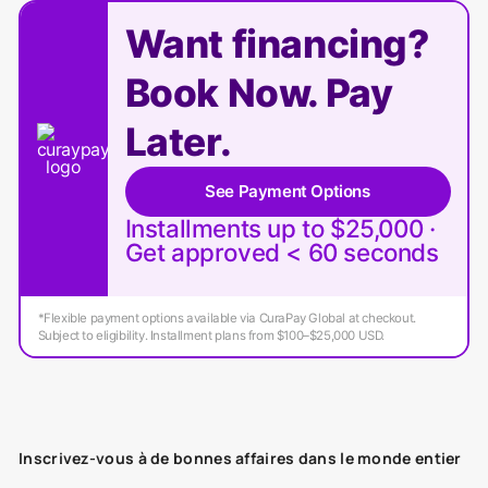
Want financing?
Book Now. Pay
Later.
See Payment Options
Installments up to $25,000 ·
Get approved < 60 seconds
*Flexible payment options available via CuraPay Global at checkout.
Subject to eligibility. Installment plans from $100–$25,000 USD.
Inscrivez-vous à de bonnes affaires dans le monde entier