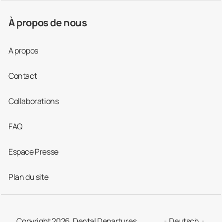
À propos de nous
A propos
Contact
Collaborations
FAQ
Espace Presse
Plan du site
Copyright 2026. Dental Departures
Deutsch