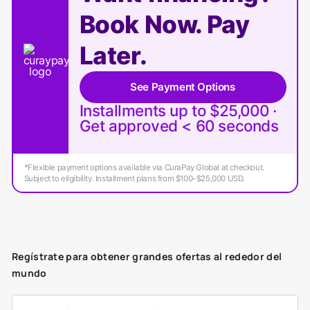
Book Now. Pay
Later.
See Payment Options
Installments up to $25,000 ·
Get approved < 60 seconds
*Flexible payment options available via CuraPay Global at checkout.
Subject to eligibility. Installment plans from $100–$25,000 USD.
Regístrate para obtener grandes ofertas al rededor del
mundo