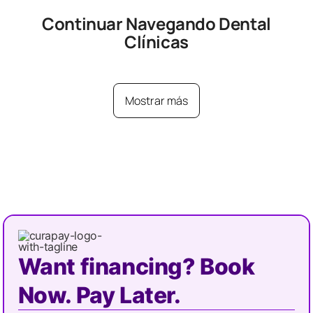
Continuar Navegando
Dental
Clínicas
Mostrar más
Want financing? Book
Now. Pay Later.