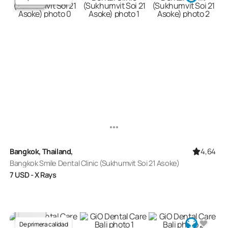
4,64
Bangkok, Thailand,
Bangkok Smile Dental Clinic (Sukhumvit Soi 21 Asoke)
7
USD
- X Rays
De primera calidad