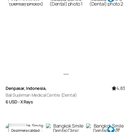
4,83
Denpasar, Indonesia,
Bali Sudirman Medical Centre (Dental)
6
USD
- X Rays
De primera calidad