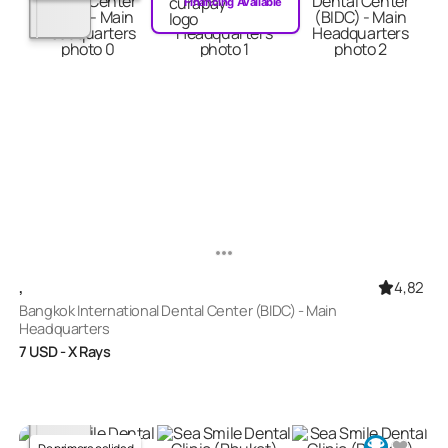
Financing Available
4,82
,
Bangkok International Dental Center (BIDC) - Main
Headquarters
7
USD
- X Rays