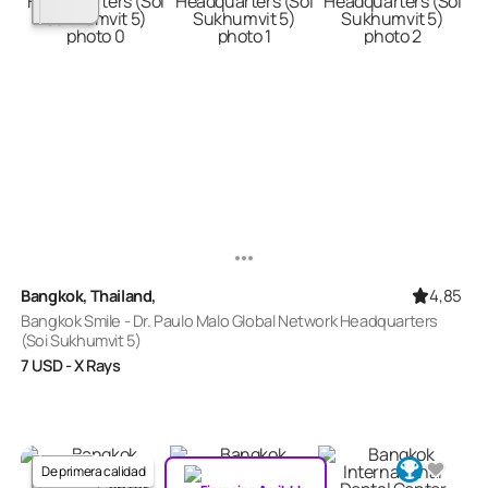
4,85
Bangkok, Thailand,
Bangkok Smile - Dr. Paulo Malo Global Network Headquarters
(Soi Sukhumvit 5)
7
USD
- X Rays
De primera calidad